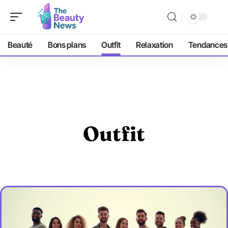
Beauté
Bons plans
Outfit
Relaxation
Tendances
Outfit