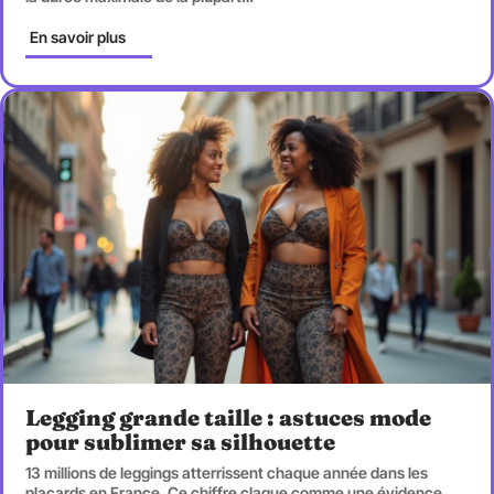
En savoir plus
Legging grande taille : astuces mode
pour sublimer sa silhouette
13 millions de leggings atterrissent chaque année dans les
placards en France. Ce chiffre claque comme une évidence
…