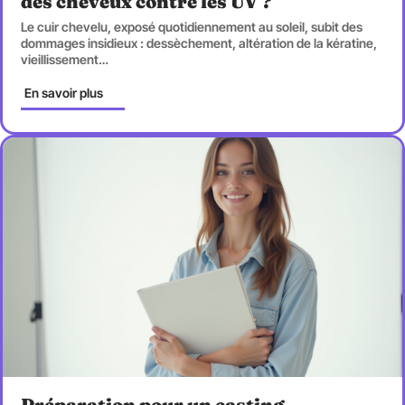
des cheveux contre les UV ?
Le cuir chevelu, exposé quotidiennement au soleil, subit des
dommages insidieux : dessèchement, altération de la kératine,
vieillissement
…
En savoir plus
Préparation pour un casting