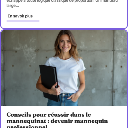
échappe à toute logique classique de proportion. Un manteau
large
…
En savoir plus
Conseils pour réussir dans le
mannequinat : devenir mannequin
professionnel