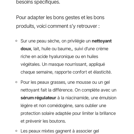
besoins spécifiques.
Pour adapter les bons gestes et les bons
produits, voici comment s’y retrouver :
Sur une peau sèche, on privilégie un
nettoyant
doux
, lait, huile ou baume,, suivi d’une crème
riche en acide hyaluronique ou en huiles
végétales. Un masque nourrissant, appliqué
chaque semaine, rapporte confort et élasticité.
Pour les peaux grasses, une mousse ou un gel
nettoyant fait la différence. On complète avec un
sérum régulateur
à la niacinamide, une émulsion
légère et non comédogène, sans oublier une
protection solaire adaptée pour limiter la brillance
et prévenir les boutons.
Les peaux mixtes gagnent à associer gel