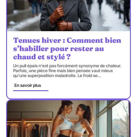
Tenues hiver : Comment bien
s’habiller pour rester au
chaud et stylé ?
Un pull épais n'est pas forcément synonyme de chaleur.
Parfois, une pièce fine mais bien pensée vaut mieux
qu'une superposition maladroite. Le froid se
…
En savoir plus