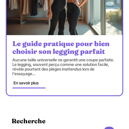
Le guide pratique pour bien
choisir son legging parfait
Aucune taille universelle ne garantit une coupe parfaite.
Le legging, souvent perçu comme une solution facile,
révèle pourtant des pièges inattendus lors de
l'essayage
…
En savoir plus
Recherche