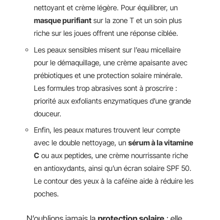
nettoyant et crème légère. Pour équilibrer, un
masque purifiant
sur la zone T et un soin plus
riche sur les joues offrent une réponse ciblée.
Les peaux sensibles misent sur l’eau micellaire
pour le démaquillage, une crème apaisante avec
prébiotiques et une protection solaire minérale.
Les formules trop abrasives sont à proscrire :
priorité aux exfoliants enzymatiques d’une grande
douceur.
Enfin, les peaux matures trouvent leur compte
avec le double nettoyage, un
sérum à la vitamine
C
ou aux peptides, une crème nourrissante riche
en antioxydants, ainsi qu’un écran solaire SPF 50.
Le contour des yeux à la caféine aide à réduire les
poches.
N’oublions jamais la
protection solaire
: elle