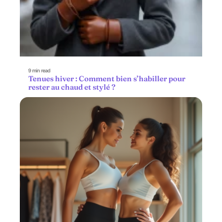
9 min read
Tenues hiver : Comment bien s’habiller pour
rester au chaud et stylé ?