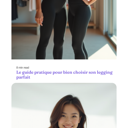
8 min read
Le guide pratique pour bien choisir son legging
parfait