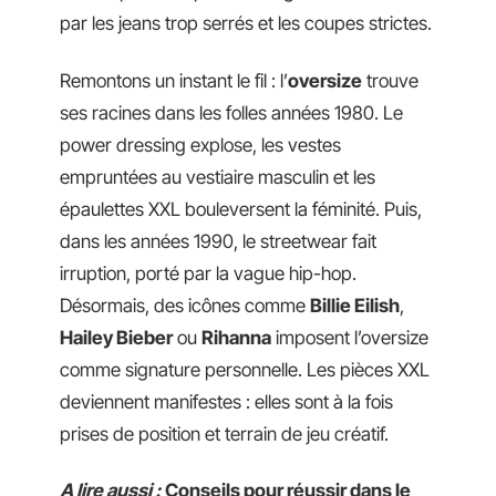
par les jeans trop serrés et les coupes strictes.
Remontons un instant le fil : l’
oversize
trouve
ses racines dans les folles années 1980. Le
power dressing explose, les vestes
empruntées au vestiaire masculin et les
épaulettes XXL bouleversent la féminité. Puis,
dans les années 1990, le streetwear fait
irruption, porté par la vague hip-hop.
Désormais, des icônes comme
Billie Eilish
,
Hailey Bieber
ou
Rihanna
imposent l’oversize
comme signature personnelle. Les pièces XXL
deviennent manifestes : elles sont à la fois
prises de position et terrain de jeu créatif.
A lire aussi :
Conseils pour réussir dans le