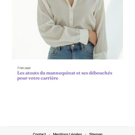
7 min read
Les atouts du mannequinat et ses débouchés
pour votre carrière
Contact
Mentions Légales
Sitemap