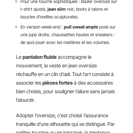
Pour une touche sophistiquée : blazer oversize sur
t-shirt ajusté,
jean slim
noir, boots à talons et
boucles d’oreilles sculpturales.
En version week-end :
pull sweat ample
posé sur
une jupe droite, chaussettes hautes et sneakers :
de quoi jouer avec les matières et les volumes.
Le
pantalon fluide
accompagne le
mouvement, la veste en jean oversize
réchauffe en un clin d’œil. Tout l’art consiste à
associer les
pièces fortes
à des accessoires
bien choisis, pour souligner l’allure sans jamais
l’alourdir.
Adopter l’oversize, c’est choisir l’assurance
tranquille d’une silhouette qui se distingue. Par
petites touches ou en total look, la tendance