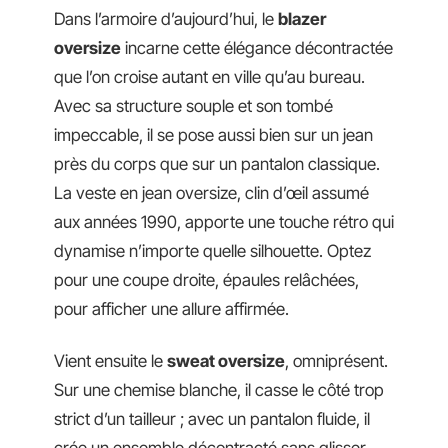
Dans l’armoire d’aujourd’hui, le
blazer
oversize
incarne cette élégance décontractée
que l’on croise autant en ville qu’au bureau.
Avec sa structure souple et son tombé
impeccable, il se pose aussi bien sur un jean
près du corps que sur un pantalon classique.
La veste en jean oversize, clin d’œil assumé
aux années 1990, apporte une touche rétro qui
dynamise n’importe quelle silhouette. Optez
pour une coupe droite, épaules relâchées,
pour afficher une allure affirmée.
Vient ensuite le
sweat oversize
, omniprésent.
Sur une chemise blanche, il casse le côté trop
strict d’un tailleur ; avec un pantalon fluide, il
crée un ensemble décontracté sans glisser