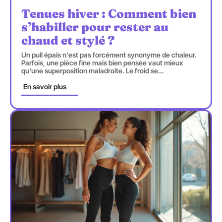
Tenues hiver : Comment bien
s’habiller pour rester au
chaud et stylé ?
Un pull épais n'est pas forcément synonyme de chaleur.
Parfois, une pièce fine mais bien pensée vaut mieux
qu'une superposition maladroite. Le froid se
…
En savoir plus