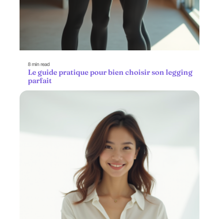
8 min read
Le guide pratique pour bien choisir son legging
parfait