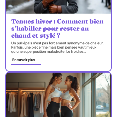
Tenues hiver : Comment bien
s’habiller pour rester au
chaud et stylé ?
Un pull épais n'est pas forcément synonyme de chaleur.
Parfois, une pièce fine mais bien pensée vaut mieux
qu'une superposition maladroite. Le froid se
…
En savoir plus