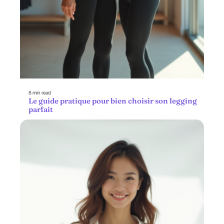
8 min read
Le guide pratique pour bien choisir son legging
parfait