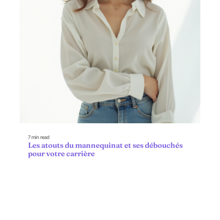
7 min read
Les atouts du mannequinat et ses débouchés
pour votre carrière