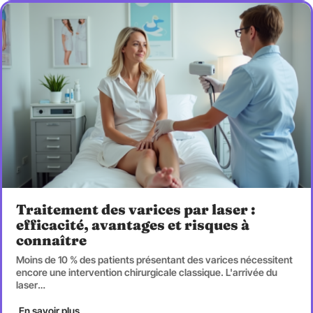
Traitement des varices par laser :
efficacité, avantages et risques à
connaître
Moins de 10 % des patients présentant des varices nécessitent
encore une intervention chirurgicale classique. L'arrivée du
laser
…
En savoir plus