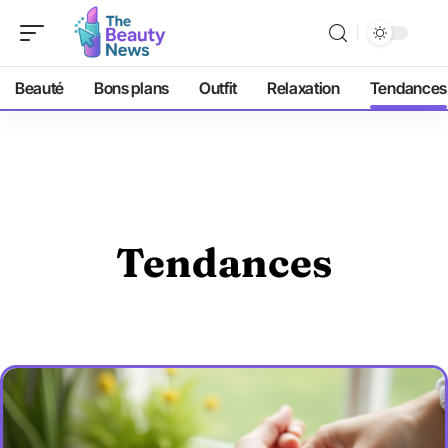
Beauté
Bons plans
Outfit
Relaxation
Tendances
Tendances