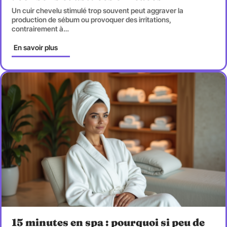
Un cuir chevelu stimulé trop souvent peut aggraver la
production de sébum ou provoquer des irritations,
contrairement à
…
En savoir plus
15 minutes en spa : pourquoi si peu de