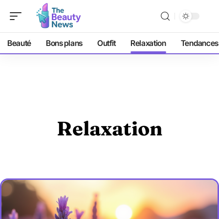
Beauté
Bons plans
Outfit
Relaxation
Tendances
Relaxation