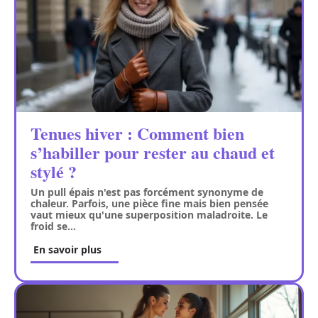
Tenues hiver : Comment bien
s’habiller pour rester au chaud et
stylé ?
Un pull épais n'est pas forcément synonyme de
chaleur. Parfois, une pièce fine mais bien pensée
vaut mieux qu'une superposition maladroite. Le
froid se
…
En savoir plus