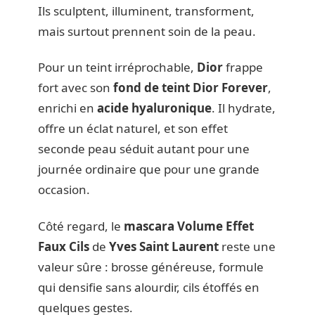
Ils sculptent, illuminent, transforment,
mais surtout prennent soin de la peau.
Pour un teint irréprochable,
Dior
frappe
fort avec son
fond de teint Dior Forever
,
enrichi en
acide hyaluronique
. Il hydrate,
offre un éclat naturel, et son effet
seconde peau séduit autant pour une
journée ordinaire que pour une grande
occasion.
Côté regard, le
mascara Volume Effet
Faux Cils
de
Yves Saint Laurent
reste une
valeur sûre : brosse généreuse, formule
qui densifie sans alourdir, cils étoffés en
quelques gestes.