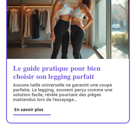
Le guide pratique pour bien
choisir son legging parfait
Aucune taille universelle ne garantit une coupe
parfaite. Le legging, souvent perçu comme une
solution facile, révèle pourtant des pièges
inattendus lors de l'essayage
…
En savoir plus