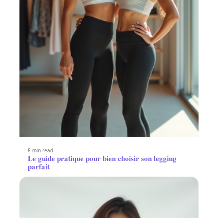
8 min read
Le guide pratique pour bien choisir son legging
parfait