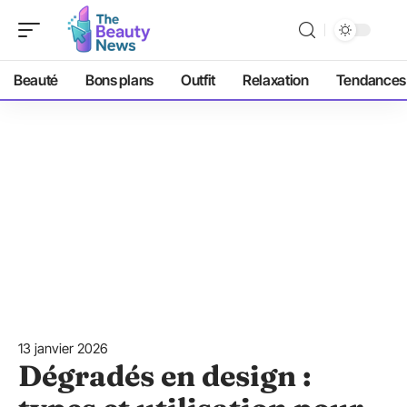
Beauté
Bons plans
Outfit
Relaxation
Tendances
13 janvier 2026
Dégradés en design :