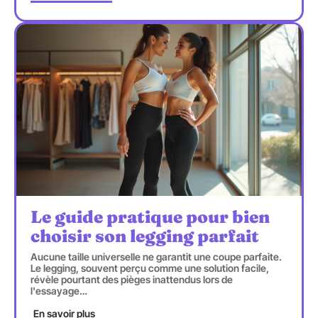
Le guide pratique pour bien
choisir son legging parfait
Aucune taille universelle ne garantit une coupe parfaite.
Le legging, souvent perçu comme une solution facile,
révèle pourtant des pièges inattendus lors de
l'essayage
…
En savoir plus