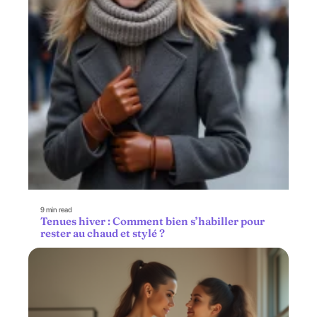
9 min read
Tenues hiver : Comment bien s’habiller pour
rester au chaud et stylé ?