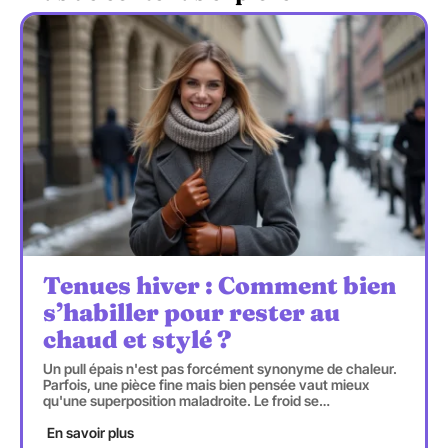
Tenues hiver : Comment bien
s’habiller pour rester au
chaud et stylé ?
Un pull épais n'est pas forcément synonyme de chaleur.
Parfois, une pièce fine mais bien pensée vaut mieux
qu'une superposition maladroite. Le froid se
…
En savoir plus