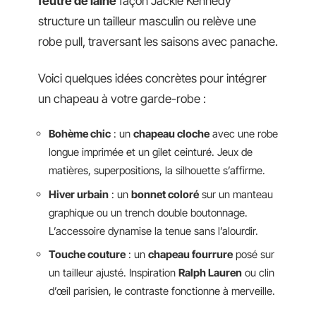
feutre de laine
façon Jackie Kennedy
structure un tailleur masculin ou relève une
robe pull, traversant les saisons avec panache.
Voici quelques idées concrètes pour intégrer
un chapeau à votre garde-robe :
Bohème chic
: un
chapeau cloche
avec une robe
longue imprimée et un gilet ceinturé. Jeux de
matières, superpositions, la silhouette s’affirme.
Hiver urbain
: un
bonnet coloré
sur un manteau
graphique ou un trench double boutonnage.
L’accessoire dynamise la tenue sans l’alourdir.
Touche couture
: un
chapeau fourrure
posé sur
un tailleur ajusté. Inspiration
Ralph Lauren
ou clin
d’œil parisien, le contraste fonctionne à merveille.