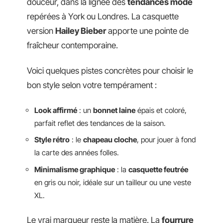
douceur, dans la lignée des
tendances mode
repérées à York ou Londres. La casquette
version
Hailey Bieber
apporte une pointe de
fraîcheur contemporaine.
Voici quelques pistes concrètes pour choisir le
bon style selon votre tempérament :
Look affirmé
: un
bonnet laine
épais et coloré,
parfait reflet des tendances de la saison.
Style rétro
: le
chapeau cloche
, pour jouer à fond
la carte des années folles.
Minimalisme graphique
: la
casquette feutrée
en gris ou noir, idéale sur un tailleur ou une veste
XL.
Le vrai marqueur reste la matière. La
fourrure