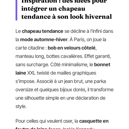
Inspiration : des idées pour
intégrer un chapeau
tendance à son look hivernal
Le
chapeau tendance
se décline à l’infini dans
la
mode automne-hiver
. À Paris, on joue la
carte citadine :
bob en velours côtelé
,
manteau long, bottes cavalières. Effet garanti,
sans surcharge. Côté minimalisme, le
bonnet
laine
XXL twisté de mailles graphiques
s’impose. Associé à un jean brut, une parka
oversize et quelques bijoux dorés, il transforme
une silhouette simple en une déclaration de
style.
Pour celles qui veulent oser, la
casquette en