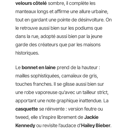
velours côtelé
sombre, il complète les
manteaux longs et affirme une allure urbaine,
tout en gardant une pointe de désinvolture. On
le retrouve aussi bien sur les podiums que
dans la rue, adopté aussi bien par la jeune
garde des créateurs que par les maisons
historiques.
Le
bonnet en laine
prend de la hauteur :
mailles sophistiquées, camaïeux de gris,
touches franches. Il se glisse aussi bien sur
une robe vaporeuse qu’avec un tailleur strict,
apportant une note graphique inattendue. La
casquette
se réinvente : version feutre ou
tweed, elle s’inspire librement de
Jackie
Kennedy
ou revisite l’audace d’
Hailey Bieber
.