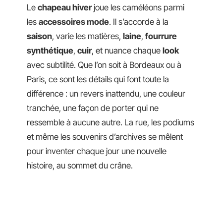
Le
chapeau hiver
joue les caméléons parmi
les
accessoires mode
. Il s’accorde à la
saison
, varie les matières,
laine
,
fourrure
synthétique
,
cuir
, et nuance chaque
look
avec subtilité. Que l’on soit à Bordeaux ou à
Paris, ce sont les détails qui font toute la
différence : un revers inattendu, une couleur
tranchée, une façon de porter qui ne
ressemble à aucune autre. La rue, les podiums
et même les souvenirs d’archives se mêlent
pour inventer chaque jour une nouvelle
histoire, au sommet du crâne.