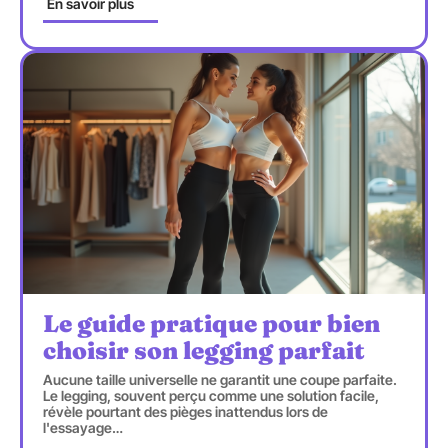
En savoir plus
Le guide pratique pour bien
choisir son legging parfait
Aucune taille universelle ne garantit une coupe parfaite.
Le legging, souvent perçu comme une solution facile,
révèle pourtant des pièges inattendus lors de
l'essayage
…