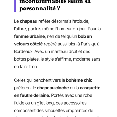
incontournables selon sa
personnalité ?
Le
chapeau
reflète désormais l’attitude,
l’allure, parfois même l’humeur du jour. Pour la
femme urbaine
, rien de tel qu’un
bob en
velours côtelé
repéré aussi bien à Paris qu’à
Bordeaux. Avec un manteau droit et des
bottes plates, le style s’affirme, moderne sans
en faire trop.
Celles qui penchent vers le
bohème chic
préfèrent le
chapeau cloche
ou la
casquette
en feutre de laine
. Portés avec une robe
fluide ou un gilet long, ces accessoires
composent des silhouettes empreintes de