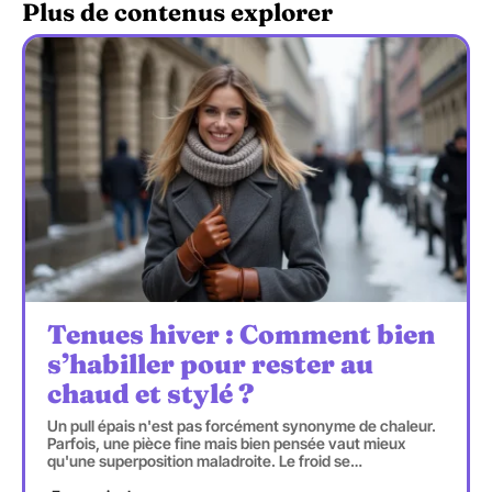
Plus de contenus explorer
Tenues hiver : Comment bien
s’habiller pour rester au
chaud et stylé ?
Un pull épais n'est pas forcément synonyme de chaleur.
Parfois, une pièce fine mais bien pensée vaut mieux
qu'une superposition maladroite. Le froid se
…