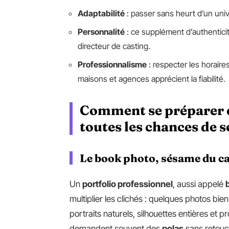
Adaptabilité
: passer sans heurt d’un unive
Personnalité
: ce supplément d’authenticit
directeur de casting.
Professionnalisme
: respecter les horaire
maisons et agences apprécient la fiabilité.
Comment se préparer 
toutes les chances de s
Le book photo, sésame du 
Un
portfolio professionnel
, aussi appelé
multiplier les clichés : quelques photos bien c
portraits naturels, silhouettes entières et p
demandent souvent des
polas
sans retouch