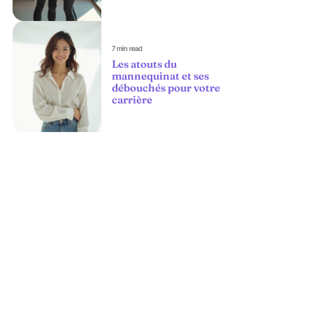
7 min read
Les atouts du
mannequinat et ses
débouchés pour votre
carrière