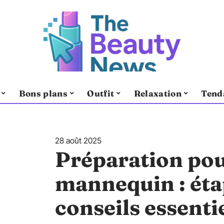
Bons plans
Outfit
Relaxation
Tend
28 août 2025
Préparation pou
mannequin : étap
conseils essenti