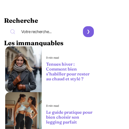
Recherche
Les immanquables
9 min read
Tenues hiver :
Comment bien
s’habiller pour rester
au chaud et stylé ?
8 min read
Le guide pratique pour
bien choisir son
legging parfait