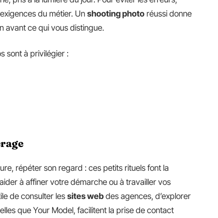
s exigences du métier. Un
shooting photo
réussi donne
en avant ce qui vous distingue.
 sont à privilégier :
érage
ure, répéter son regard : ces petits rituels font la
ider à affiner votre démarche ou à travailler vos
ile de consulter les
sites web
des agences, d’explorer
elles que Your Model, facilitent la prise de contact