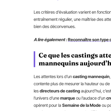
Les critères d’évaluation varient en fonctio
entraînement régulier, une maîtrise des at
bien des déconvenues.
A lire également :
Reconnaître son type 
Ce que les castings at
mannequins aujourd’h
Les attentes lors d’un
casting mannequin
contente plus de mesurer la hauteur ou de 
les
directeurs de casting
aujourd’hui, c’es
l’univers d’une
marque
ou l’audace d’un
cr
opèrent pour la
Semaine de la Mode
ou po