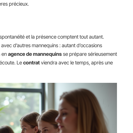
ères précieux.
 spontanéité et la présence comptent tout autant.
 avec d’autres mannequins : autant d’occasions
n en
agence de mannequins
se prépare sérieusement
 l’écoute. Le
contrat
viendra avec le temps, après une