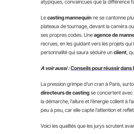
atypiques, convaincues que la différence fai
Le
casting mannequin
ne se cantonne plus
plateaux de tournage, devant la caméra ou 
ses propres codes. Une
agence de mann
recrues, en les guidant vers les projets qui
personnalité qui saura séduire un
client
, q
A voir aussi :
Conseils pour réussir dans
La pression grimpe d’un cran à Paris, surto
directeurs de casting
se concertent avec 
la démarche, l’allure et l’énergie collent à 
peu à peu, car elle capte l’attention et reflèt
Voici les qualités que les jurys scrutent avan