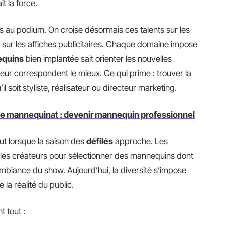
t la force.
 au podium. On croise désormais ces talents sur les
sur les affiches publicitaires. Chaque domaine impose
equins
bien implantée sait orienter les nouvelles
 leur correspondent le mieux. Ce qui prime : trouver la
u’il soit styliste, réalisateur ou directeur marketing.
 le mannequinat : devenir mannequin professionnel
ut lorsque la saison des
défilés
approche. Les
les créateurs pour sélectionner des mannequins dont
l’ambiance du show. Aujourd’hui, la diversité s’impose
e la réalité du public.
t tout :