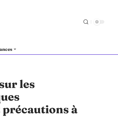
ances
sur les
ques
 précautions à