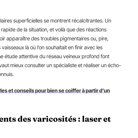
ulaires superficielles se montrent récalcitrantes. Un
apide de la situation, et voilà que des réactions
oir apparaître des troubles pigmentaires ou, pire,
aisseaux là où l’on souhaitait en finir avec les
e étude attentive du réseau veineux profond font
l vaut mieux consulter un spécialiste et réaliser un écho-
ennuis.
es et conseils pour bien se coiffer à partir d'un
ts des varicosités : laser et