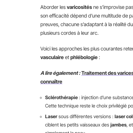
Aborder les
varicosités
ne s’improvise pas.
son efficacité dépend d’une multitude de p
preuves, chacune s’adaptant à la réalité du 
plusieurs cordes à leur arc.
Voici les approches les plus courantes ret
vasculaire
et
phlébologie
:
A lire également :
Traitement des varices 
connaître
Sclérothérapie
: injection d’une substanc
Cette technique reste le choix privilégié pou
Laser
sous différentes versions :
laser co
ciblent les petits vaisseaux des
jambes
, e