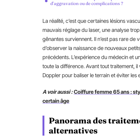
d’aggravation ou de complications ?
La réalité, c’est que certaines lésions vasc
mauvais réglage du laser, une analyse trop r
gênantes surviennent. Il n’est pas rare de v
d’observer la naissance de nouveaux petits v
précédents. L’expérience du médecin et un
toute la différence. Avant tout traitement, i
Doppler pour baliser le terrain et éviter les 
A voir aussi :
Coiffure femme 65 ans : styl
certain âge
Panorama des traitemen
alternatives