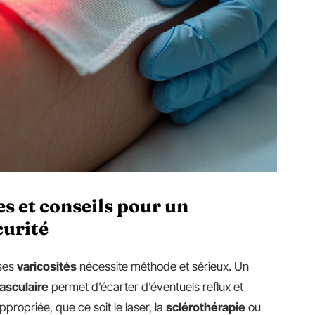
es et conseils pour un
curité
 ses
varicosités
nécessite méthode et sérieux. Un
asculaire
permet d’écarter d’éventuels reflux et
ppropriée, que ce soit le laser, la
sclérothérapie
ou