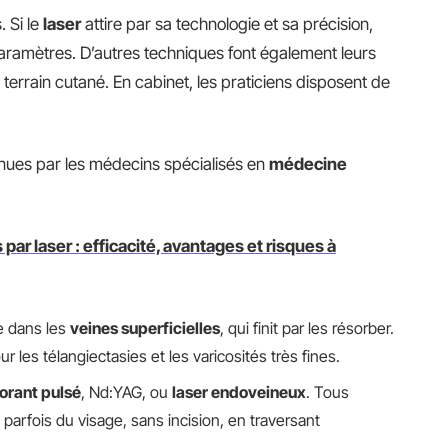
 Si le
laser
attire par sa technologie et sa précision,
aramètres. D’autres techniques font également leurs
terrain cutané. En cabinet, les praticiens disposent de
enues par les médecins spécialisés en
médecine
par laser : efficacité, avantages et risques à
e dans les
veines superficielles
, qui finit par les résorber.
r les télangiectasies et les varicosités très fines.
lorant pulsé
, Nd:YAG, ou
laser endoveineux
. Tous
t parfois du visage, sans incision, en traversant