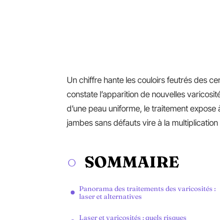
Un chiffre hante les couloirs feutrés des ce
constate l’apparition de nouvelles varicosi
d’une peau uniforme, le traitement expose à
jambes sans défauts vire à la multiplicatio
SOMMAIRE
Panorama des traitements des varicosités :
laser et alternatives
Laser et varicosités : quels risques