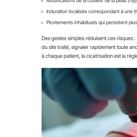
Modifications de la couleur de la peau (h
Induration localisée correspondant à une t
Picotements inhabituels qui persistent pl
Des gestes simples réduisent ces risques : é
du site traité, signaler rapidement toute a
à chaque patient, la cicatrisation est la règl