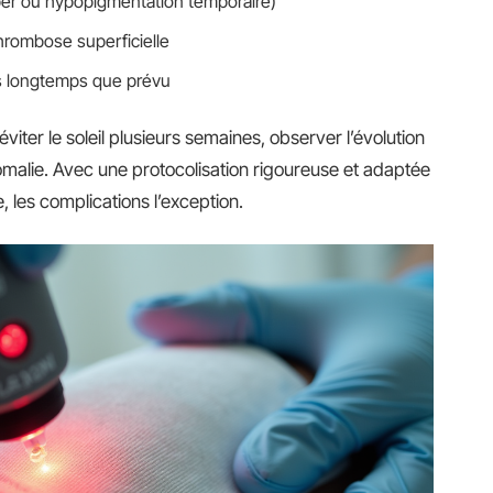
yper ou hypopigmentation temporaire)
hrombose superficielle
us longtemps que prévu
viter le soleil plusieurs semaines, observer l’évolution
nomalie. Avec une protocolisation rigoureuse et adaptée
e, les complications l’exception.