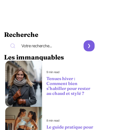
Recherche
Les immanquables
9 min read
Tenues hiver :
Comment bien
s’habiller pour rester
au chaud et stylé ?
8 min read
Le guide pratique pour