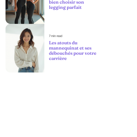
bien choisir son
legging parfait
7 min read
Les atouts du
mannequinat et ses
débouchés pour votre
carrière