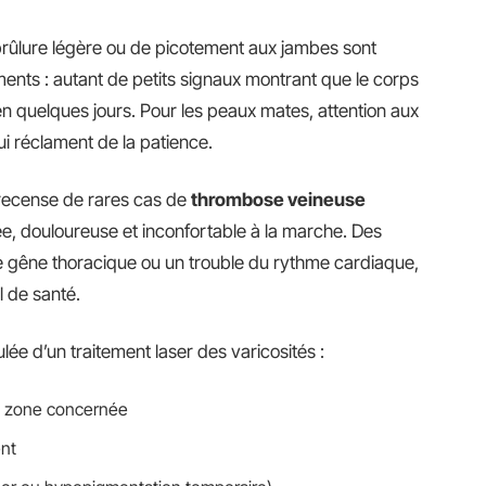
 brûlure légère ou de picotement aux jambes sont
nts : autant de petits signaux montrant que le corps
 en quelques jours. Pour les peaux mates, attention aux
ui réclament de la patience.
 recense de rares cas de
thrombose veineuse
ée, douloureuse et inconfortable à la marche. Des
une gêne thoracique ou un trouble du rythme cardiaque,
l de santé.
ulée d’un traitement laser des varicosités :
la zone concernée
ent