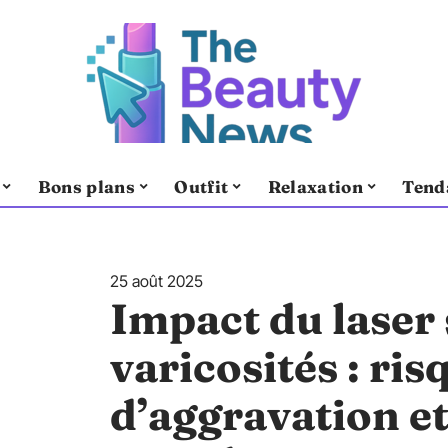
Bons plans
Outfit
Relaxation
Tend
25 août 2025
Impact du laser 
varicosités : ris
d’aggravation et