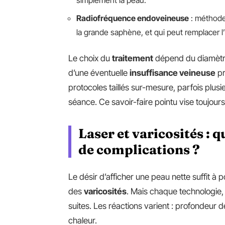
simplement la peau.
Radiofréquence endoveineuse
: méthode 
la grande saphène, et qui peut remplacer l’
Le choix du
traitement
dépend du diamètre 
d’une éventuelle
insuffisance veineuse
pr
protocoles taillés sur-mesure, parfois plu
séance. Ce savoir-faire pointu vise toujours
Laser et varicosités : 
de complications ?
Le désir d’afficher une peau nette suffit à
des
varicosités
. Mais chaque technologie, 
suites. Les réactions varient : profondeur de
chaleur.