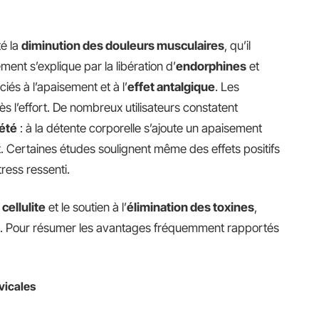
té la
diminution des douleurs musculaires
, qu’il
ent s’explique par la libération d’
endorphines
et
iés à l’apaisement et à l’
effet antalgique
. Les
ès l’effort. De nombreux utilisateurs constatent
été
: à la détente corporelle s’ajoute un apaisement
. Certaines études soulignent même des effets positifs
tress ressenti.
cellulite
et le soutien à l’
élimination des toxines
,
ion. Pour résumer les avantages fréquemment rapportés
vicales