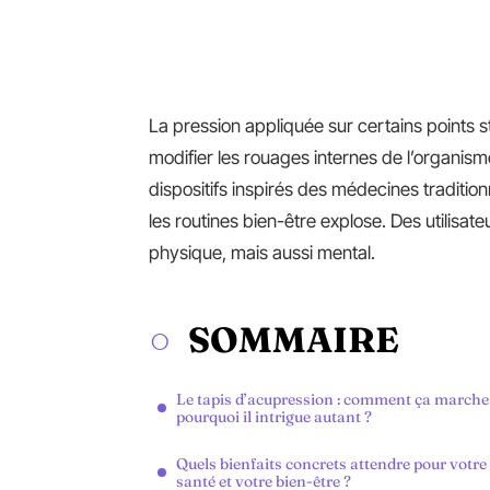
La pression appliquée sur certains points st
modifier les rouages internes de l’organisme
dispositifs inspirés des médecines tradition
les routines bien-être explose. Des utilisat
physique, mais aussi mental.
SOMMAIRE
Le tapis d’acupression : comment ça marche
pourquoi il intrigue autant ?
Quels bienfaits concrets attendre pour votre
santé et votre bien-être ?