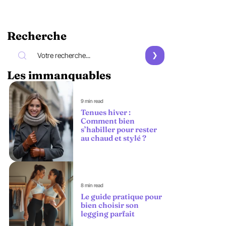
Recherche
Les immanquables
9 min read
Tenues hiver :
Comment bien
s’habiller pour rester
au chaud et stylé ?
8 min read
Le guide pratique pour
bien choisir son
legging parfait