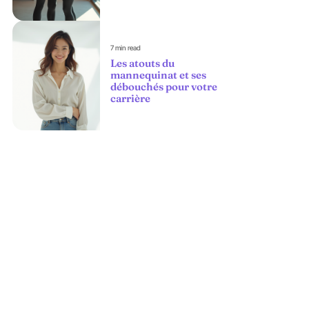
7 min read
Les atouts du
mannequinat et ses
débouchés pour votre
carrière