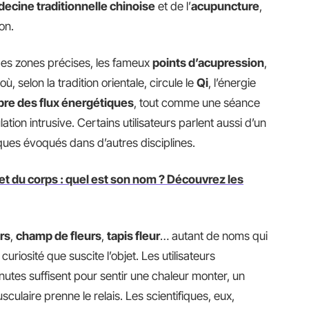
ecine traditionnelle chinoise
et de l’
acupuncture
,
on.
des zones précises, les fameux
points d’acupression
,
 où, selon la tradition orientale, circule le
Qi
, l’énergie
ibre des flux énergétiques
, tout comme une séance
tion intrusive. Certains utilisateurs parlent aussi d’un
ques évoqués dans d’autres disciplines.
 du corps : quel est son nom ? Découvrez les
urs
,
champ de fleurs
,
tapis fleur
… autant de noms qui
curiosité que suscite l’objet. Les utilisateurs
inutes suffisent pour sentir une chaleur monter, un
ulaire prenne le relais. Les scientifiques, eux,