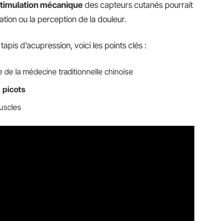
timulation mécanique
des capteurs cutanés pourrait
ation ou la perception de la douleur.
pis d’acupression, voici les points clés :
e de la médecine traditionnelle chinoise
e
picots
uscles