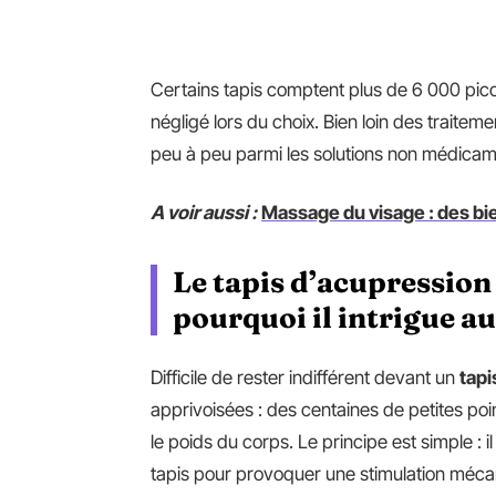
Certains tapis comptent plus de 6 000 picot
négligé lors du choix. Bien loin des traite
peu à peu parmi les solutions non médicam
A voir aussi :
Massage du visage : des bie
Le tapis d’acupressio
pourquoi il intrigue au
Difficile de rester indifférent devant un
tapi
apprivoisées : des centaines de petites poi
le poids du corps. Le principe est simple : i
tapis pour provoquer une stimulation méc