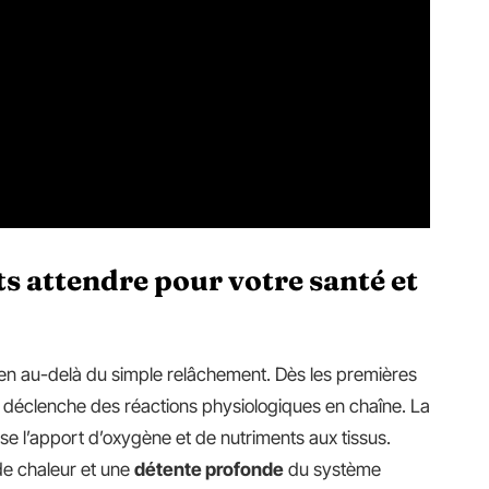
ts attendre pour votre santé et
en au-delà du simple relâchement. Dès les premières
déclenche des réactions physiologiques en chaîne. La
ise l’apport d’oxygène et de nutriments aux tissus.
 de chaleur et une
détente profonde
du système