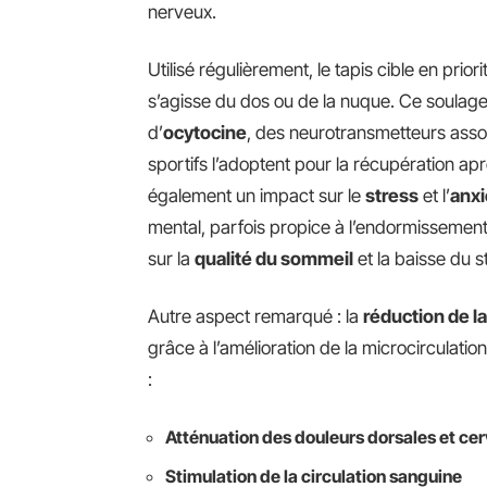
nerveux.
Utilisé régulièrement, le tapis cible en priori
s’agisse du dos ou de la nuque. Ce soulagem
d’
ocytocine
, des neurotransmetteurs assoc
sportifs l’adoptent pour la récupération apr
également un impact sur le
stress
et l’
anxi
mental, parfois propice à l’endormissement
sur la
qualité du sommeil
et la baisse du s
Autre aspect remarqué : la
réduction de la 
grâce à l’amélioration de la microcirculat
:
Atténuation des douleurs dorsales et cer
Stimulation de la circulation sanguine