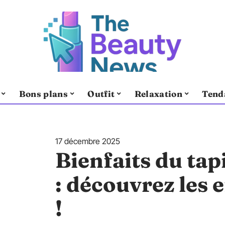
Bons plans
Outfit
Relaxation
Tend
17 décembre 2025
Bienfaits du tap
: découvrez les e
!