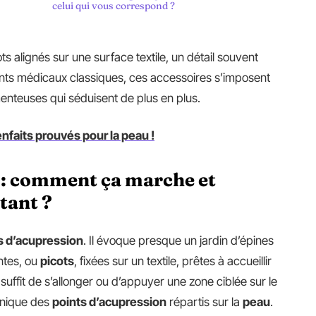
celui qui vous correspond ?
s alignés sur une surface textile, un détail souvent
ments médicaux classiques, ces accessoires s’imposent
enteuses qui séduisent de plus en plus.
nfaits prouvés pour la peau !
n : comment ça marche et
tant ?
s d’acupression
. Il évoque presque un jardin d’épines
ntes, ou
picots
, fixées sur un textile, prêtes à accueillir
l suffit de s’allonger ou d’appuyer une zone ciblée sur le
anique des
points d’acupression
répartis sur la
peau
.