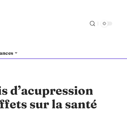
ances
is d’acupression
ffets sur la santé