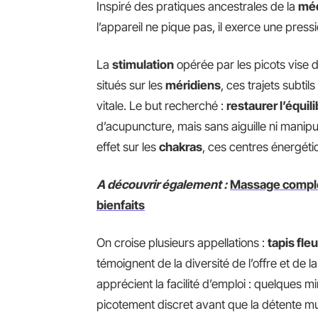
Inspiré des pratiques ancestrales de la
méd
l’appareil ne pique pas, il exerce une pressi
La
stimulation
opérée par les picots vise 
situés sur les
méridiens
, ces trajets subtils
vitale. Le but recherché :
restaurer l’équil
d’acupuncture, mais sans aiguille ni manipula
effet sur les
chakras
, ces centres énergéti
A découvrir également :
Massage complet
bienfaits
On croise plusieurs appellations :
tapis fle
témoignent de la diversité de l’offre et de la 
apprécient la facilité d’emploi : quelques m
picotement discret avant que la détente musc