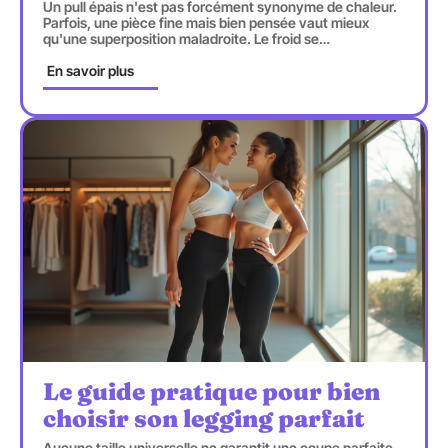
Un pull épais n'est pas forcément synonyme de chaleur.
Parfois, une pièce fine mais bien pensée vaut mieux
qu'une superposition maladroite. Le froid se
…
En savoir plus
Le guide pratique pour bien
choisir son legging parfait
Aucune taille universelle ne garantit une coupe parfaite.