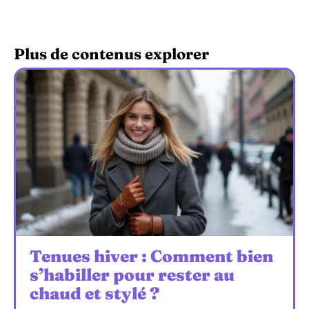
Plus de contenus explorer
Tenues hiver : Comment bien
s’habiller pour rester au
chaud et stylé ?