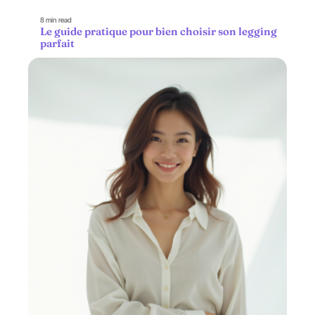
8 min read
Le guide pratique pour bien choisir son legging
parfait