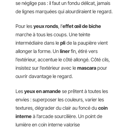
se néglige pas : il faut un fondu délicat, jamais
de lignes marquées qui alourdiraient le regard.
Pour les
yeux ronds
, l’
effet œil de biche
marche à tous les coups. Une teinte
intermédiaire dans le
pli
de la paupière vient
allonger la forme. Un
liner
fin, étiré vers
l’extérieur, accentue le côté allongé. Côté cils,
insistez sur l’extérieur avec le
mascara
pour
ouvrir davantage le regard.
Les
yeux en amande
se prêtent à toutes les
envies : superposer les couleurs, varier les
textures, dégrader du clair au foncé du
coin
interne
à l’arcade sourcilière. Un point de
lumière en coin interne valorise