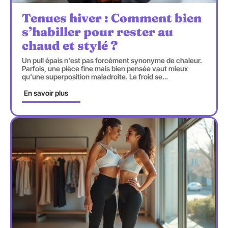
Tenues hiver : Comment bien
s’habiller pour rester au
chaud et stylé ?
Un pull épais n'est pas forcément synonyme de chaleur.
Parfois, une pièce fine mais bien pensée vaut mieux
qu'une superposition maladroite. Le froid se
…
En savoir plus