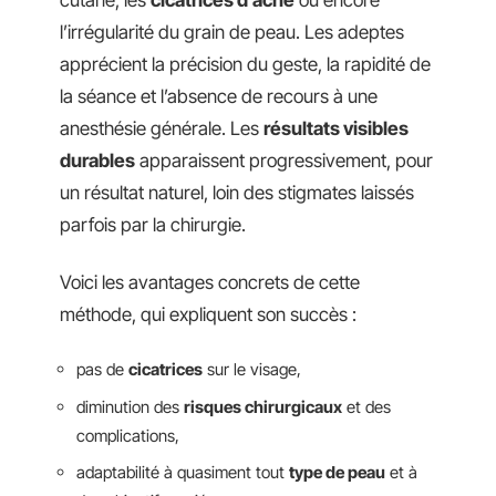
cutané, les
cicatrices d’acné
ou encore
l’irrégularité du grain de peau. Les adeptes
apprécient la précision du geste, la rapidité de
la séance et l’absence de recours à une
anesthésie générale. Les
résultats visibles
durables
apparaissent progressivement, pour
un résultat naturel, loin des stigmates laissés
parfois par la chirurgie.
Voici les avantages concrets de cette
méthode, qui expliquent son succès :
pas de
cicatrices
sur le visage,
diminution des
risques chirurgicaux
et des
complications,
adaptabilité à quasiment tout
type de peau
et à