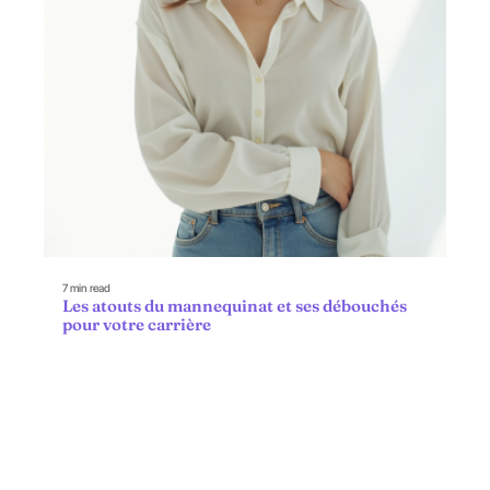
7 min read
Les atouts du mannequinat et ses débouchés
pour votre carrière