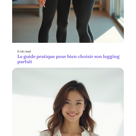
8 min read
Le guide pratique pour bien choisir son legging
parfait