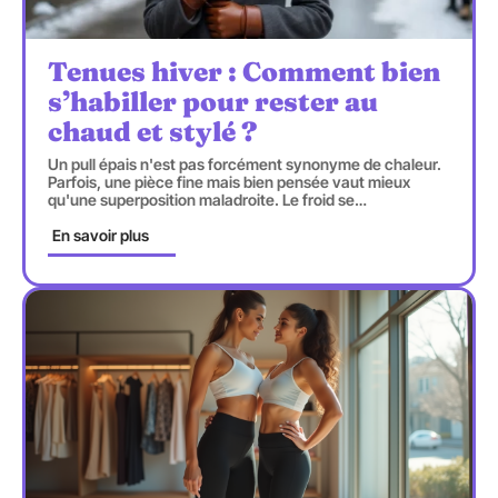
Tenues hiver : Comment bien
s’habiller pour rester au
chaud et stylé ?
Un pull épais n'est pas forcément synonyme de chaleur.
Parfois, une pièce fine mais bien pensée vaut mieux
qu'une superposition maladroite. Le froid se
…
En savoir plus