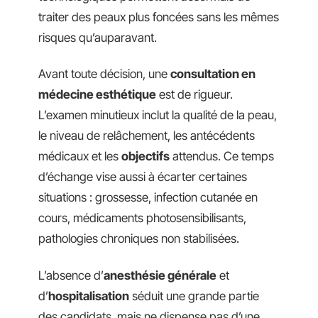
traiter des peaux plus foncées sans les mêmes
risques qu’auparavant.
Avant toute décision, une
consultation en
médecine esthétique
est de rigueur.
L’examen minutieux inclut la qualité de la peau,
le niveau de relâchement, les antécédents
médicaux et les
objectifs
attendus. Ce temps
d’échange vise aussi à écarter certaines
situations : grossesse, infection cutanée en
cours, médicaments photosensibilisants,
pathologies chroniques non stabilisées.
L’absence d’
anesthésie générale
et
d’
hospitalisation
séduit une grande partie
des candidats, mais ne dispense pas d’une